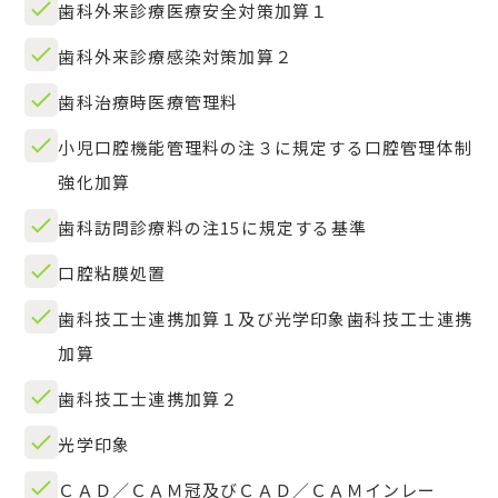
歯科外来診療医療安全対策加算１
歯科外来診療感染対策加算２
歯科治療時医療管理料
小児口腔機能管理料の注３に規定する口腔管理体制
強化加算
歯科訪問診療料の注15に規定する基準
口腔粘膜処置
歯科技工士連携加算１及び光学印象歯科技工士連携
加算
歯科技工士連携加算２
光学印象
ＣＡＤ／ＣＡＭ冠及びＣＡＤ／ＣＡＭインレー