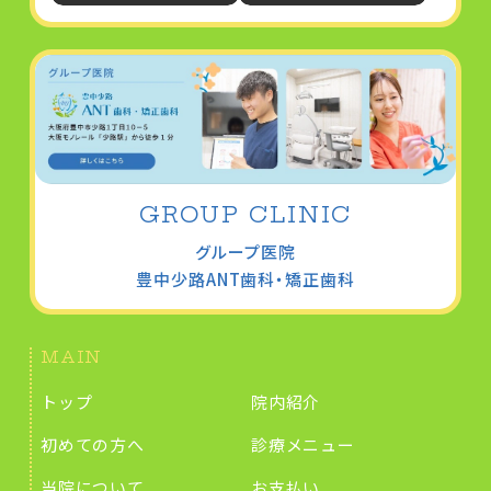
GROUP CLINIC
グループ医院
豊中少路
ANT歯科・矯正歯科
MAIN
トップ
院内紹介
初めての方へ
診療メニュー
当院について
お支払い