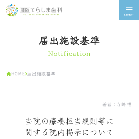
届出施設基準
Notification
HOME
届出施設基準
著者：
寺嶋 悟
当院の療養担当規則等に
関する院内掲示について