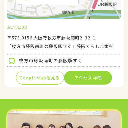
ACCESS
〒573-0156 大阪府枚方市藤阪南町2−32−1
「枚方市藤阪南町の藤阪駅すぐ」藤阪てらしま歯科
枚方市藤阪南町の藤阪駅すぐ
GoogleMapを見る
アクセス詳細