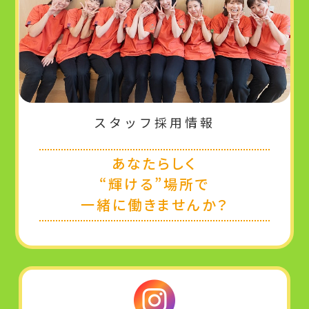
スタッフ採用情報
あなたらしく
“輝ける”場所で
一緒に働きませんか？