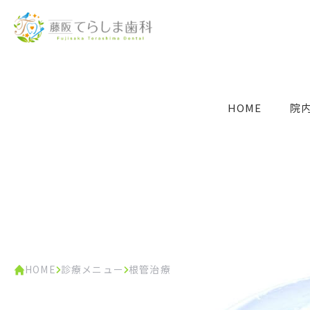
HOME
院
HOME
診療メニュー
根管治療