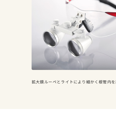
拡大鏡ルーペとライトにより細かく根管内を