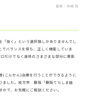
著者：
寺嶋 悟
を「抜く」という選択肢しかありませんでし
とでバランスを保ち、正しく機能していま
お口だけでなく身体のさまざまな部分に悪影
管(こんかん)治療を行うことができるように
りました。枚方市 藤阪「藤阪てらしま歯
すので、お気軽にご相談ください。