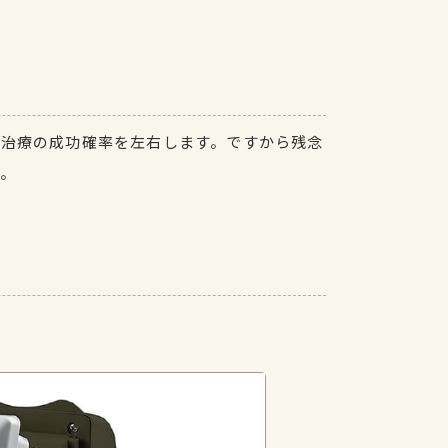
が治療の成功確率を左右します。ですから残念
。