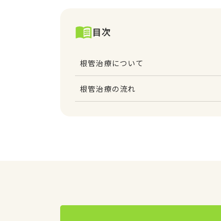
目次
根管治療について
根管治療の流れ