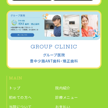
GROUP CLINIC
グループ医院
豊中少路
ANT歯科・矯正歯科
MAIN
トップ
院内紹介
初めての方へ
診療メニュー
当院について
お支払い