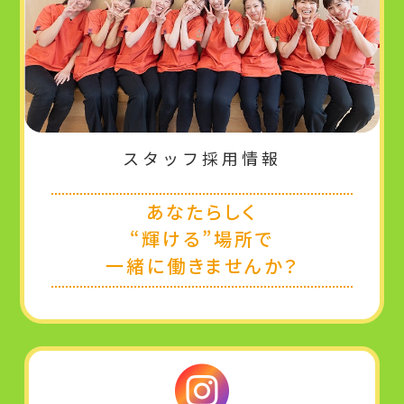
スタッフ採用情報
あなたらしく
“輝ける”場所で
一緒に働きませんか？