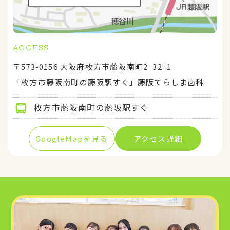
ACCESS
〒573-0156 大阪府枚方市藤阪南町2−32−1
「枚方市藤阪南町の藤阪駅すぐ」藤阪てらしま歯科
枚方市藤阪南町の藤阪駅すぐ
GoogleMapを見る
アクセス詳細