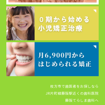
枚方市で歯医者をお探しなら
JR片町線藤阪駅近くの歯科医院
藤阪てらしま歯科へ