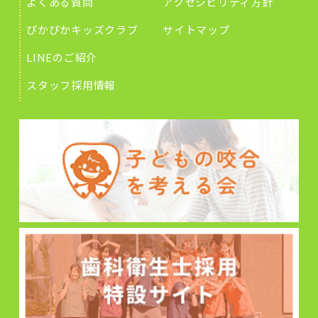
よくある質問
アクセシビリティ方針
ぴかぴかキッズクラブ
サイトマップ
LINEのご紹介
スタッフ採用情報