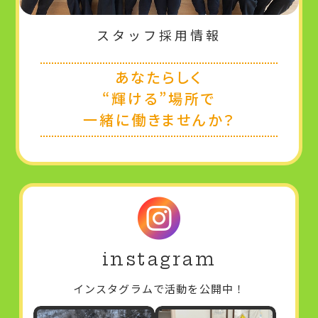
スタッフ採用情報
あなたらしく
“輝ける”場所で
一緒に働きませんか？
instagram
インスタグラムで活動を公開中！