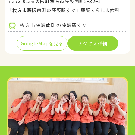
〒573-0156 大阪府枚方市藤阪南町2−32−1
「枚方市藤阪南町の藤阪駅すぐ」藤阪てらしま歯科
枚方市藤阪南町の藤阪駅すぐ
GoogleMapを見る
アクセス詳細