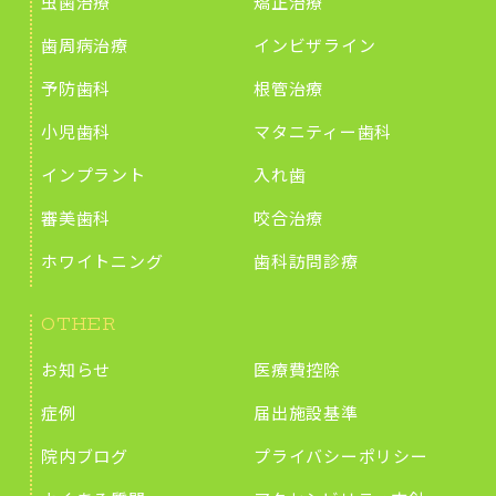
虫歯治療
矯正治療
歯周病治療
インビザライン
予防歯科
根管治療
小児歯科
マタニティー歯科
インプラント
入れ歯
審美歯科
咬合治療
ホワイトニング
歯科訪問診療
OTHER
お知らせ
医療費控除
症例
届出施設基準
院内ブログ
プライバシーポリシー