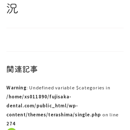
況
関連記事
Warning
: Undefined variable $categories in
/home/xs011890/fujisaka-
dental.com/public_html/wp-
content/themes/terashima/single.php
on line
274