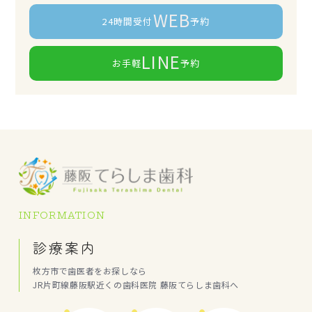
WEB
24時間受付
予約
LINE
お手軽
予約
INFORMATION
診療案内
枚方市で歯医者をお探しなら
JR片町線藤阪駅近くの歯科医院 藤阪てらしま歯科へ