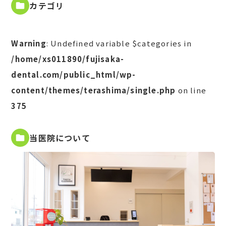
カテゴリ
Warning
: Undefined variable $categories in
/home/xs011890/fujisaka-
dental.com/public_html/wp-
content/themes/terashima/single.php
on line
375
当医院について