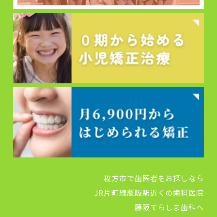
枚方市で歯医者をお探しなら
JR片町線藤阪駅近くの歯科医院
藤阪てらしま歯科へ