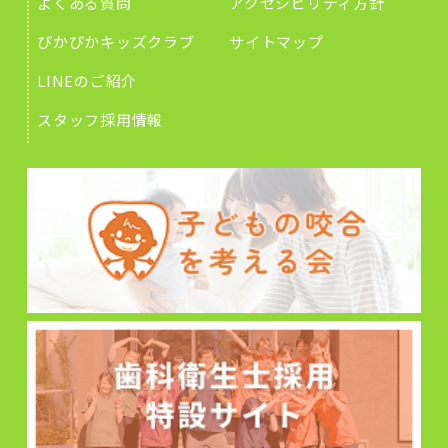
よくある質問
アクセシビリティ方針
ぴかぴかキッズクラブ
サイトマップ
LINEのご紹介
スタッフ採用情報