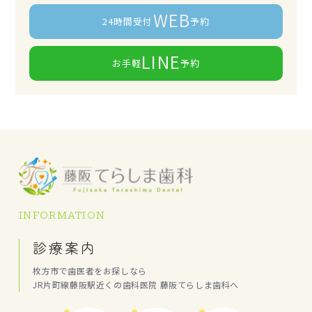
WEB
24時間受付
予約
LINE
お手軽
予約
INFORMATION
診療案内
枚方市で歯医者をお探しなら
JR片町線藤阪駅近くの歯科医院 藤阪てらしま歯科へ