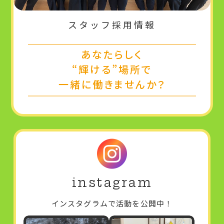
スタッフ採用情報
あなたらしく
“輝ける”場所で
一緒に働きませんか？
instagram
インスタグラムで活動を公開中！