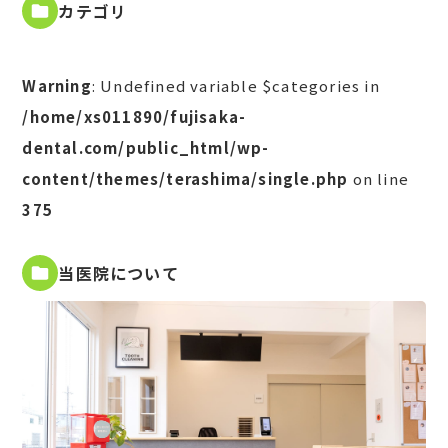
カテゴリ
Warning
: Undefined variable $categories in
/home/xs011890/fujisaka-
dental.com/public_html/wp-
content/themes/terashima/single.php
on line
375
当医院について