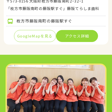
〒573-0156 大阪府枚方市藤阪南町2−32−1
「枚方市藤阪南町の藤阪駅すぐ」藤阪てらしま歯科
枚方市藤阪南町の藤阪駅すぐ
GoogleMapを見る
アクセス詳細