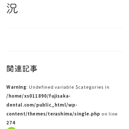
況
関連記事
Warning
: Undefined variable $categories in
/home/xs011890/fujisaka-
dental.com/public_html/wp-
content/themes/terashima/single.php
on line
274