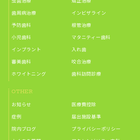
虫歯治療
矯正治療
歯周病治療
インビザライン
予防歯科
根管治療
小児歯科
マタニティー歯科
インプラント
入れ歯
審美歯科
咬合治療
ホワイトニング
歯科訪問診療
OTHER
お知らせ
医療費控除
症例
届出施設基準
院内ブログ
プライバシーポリシー