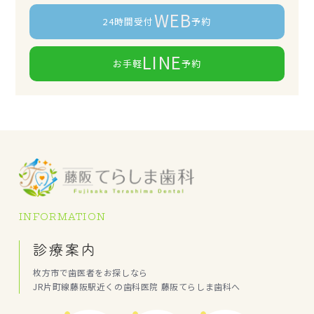
WEB
24時間受付
予約
LINE
お手軽
予約
INFORMATION
診療案内
枚方市で歯医者をお探しなら
JR片町線藤阪駅近くの歯科医院 藤阪てらしま歯科へ