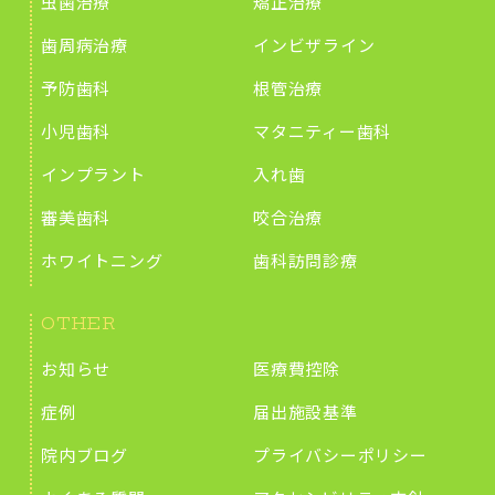
虫歯治療
矯正治療
歯周病治療
インビザライン
予防歯科
根管治療
小児歯科
マタニティー歯科
インプラント
入れ歯
審美歯科
咬合治療
ホワイトニング
歯科訪問診療
OTHER
お知らせ
医療費控除
症例
届出施設基準
院内ブログ
プライバシーポリシー