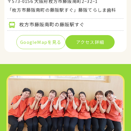
〒573-0156 大阪府枚方市藤阪南町2−32−1
「枚方市藤阪南町の藤阪駅すぐ」藤阪てらしま歯科
枚方市藤阪南町の藤阪駅すぐ
GoogleMapを見る
アクセス詳細