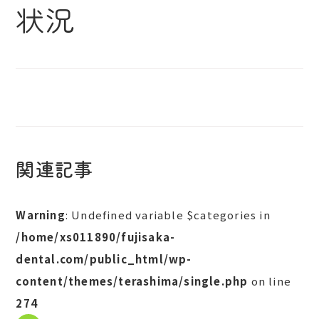
状況
関連記事
Warning
: Undefined variable $categories in
/home/xs011890/fujisaka-
dental.com/public_html/wp-
content/themes/terashima/single.php
on line
274