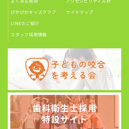
よくある質問
アクセシビリティ方針
ぴかぴかキッズクラブ
サイトマップ
LINEのご紹介
スタッフ採用情報