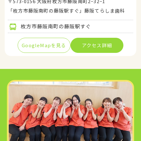
〒573-0156 大阪府枚方市藤阪南町2−32−1
「枚方市藤阪南町の藤阪駅すぐ」藤阪てらしま歯科
枚方市藤阪南町の藤阪駅すぐ
GoogleMapを見る
アクセス詳細