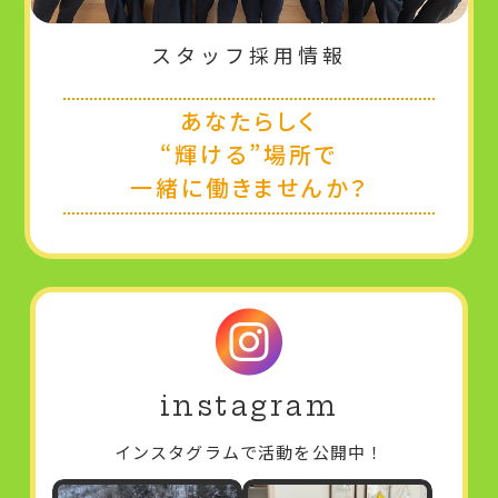
スタッフ採用情報
あなたらしく
“輝ける”場所で
一緒に働きませんか？
instagram
インスタグラムで活動を公開中！