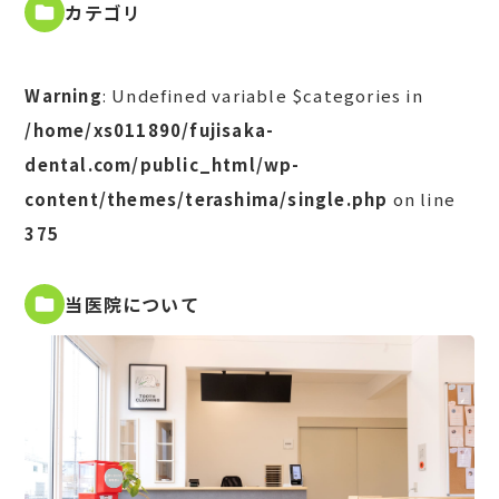
カテゴリ
Warning
: Undefined variable $categories in
/home/xs011890/fujisaka-
dental.com/public_html/wp-
content/themes/terashima/single.php
on line
375
当医院について