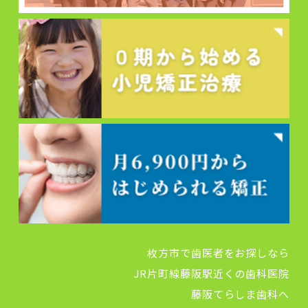
枚方市で歯医者をお探しなら
JR片町線藤阪駅近くの歯科医院
藤阪てらしま歯科へ