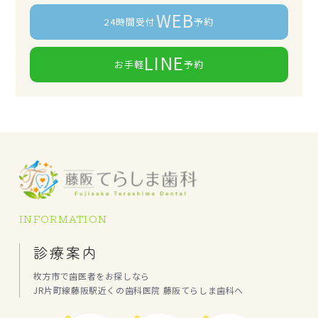
WEB
24時間受付
予約
LINE
お手軽
予約
INFORMATION
診療案内
枚方市で歯医者をお探しなら
JR片町線藤阪駅近くの歯科医院 藤阪てらしま歯科へ