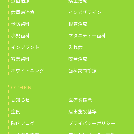
虫歯治療
矯正治療
歯周病治療
インビザライン
予防歯科
根管治療
小児歯科
マタニティー歯科
インプラント
入れ歯
審美歯科
咬合治療
ホワイトニング
歯科訪問診療
OTHER
お知らせ
医療費控除
症例
届出施設基準
院内ブログ
プライバシーポリシー