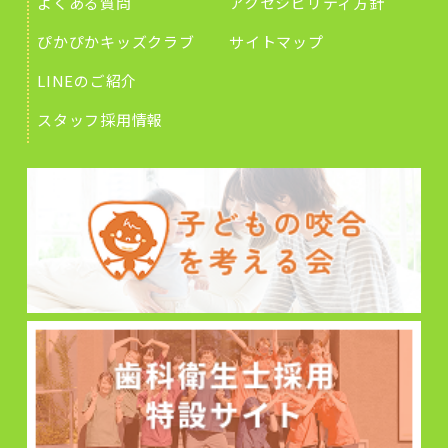
よくある質問
アクセシビリティ方針
ぴかぴかキッズクラブ
サイトマップ
LINEのご紹介
スタッフ採用情報