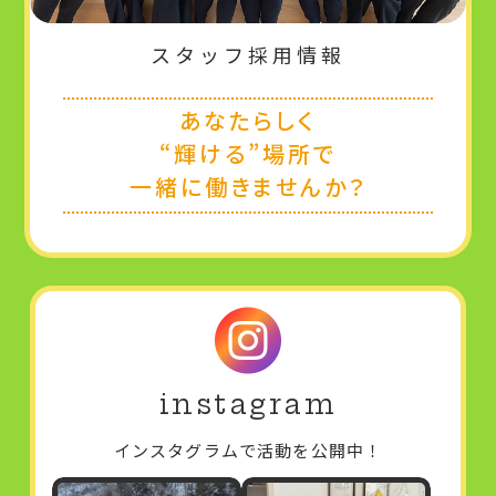
スタッフ採用情報
あなたらしく
“輝ける”場所で
一緒に働きませんか？
instagram
インスタグラムで活動を公開中！