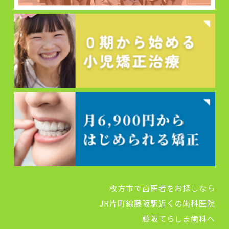
枚方市で歯医者をお探しなら
JR片町線藤阪駅近くの歯科医院
藤阪てらしま歯科へ