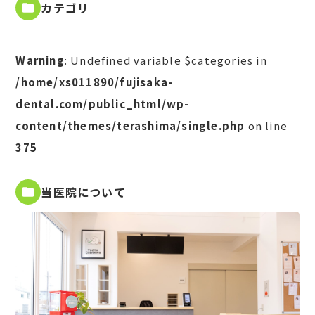
カテゴリ
Warning
: Undefined variable $categories in
/home/xs011890/fujisaka-
dental.com/public_html/wp-
content/themes/terashima/single.php
on line
375
当医院について