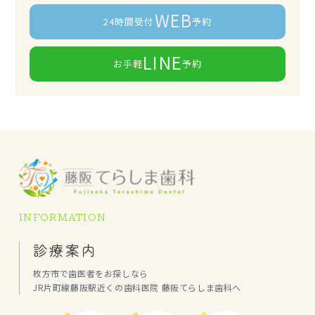
WEB
24時間受付
予約
LINE
お手軽
予約
INFORMATION
診療案内
枚方市で歯医者をお探しなら
JR片町線藤阪駅近くの歯科医院 藤阪てらしま歯科へ