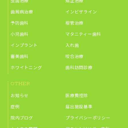
虫歯治療
矯正治療
歯周病治療
インビザライン
予防歯科
根管治療
小児歯科
マタニティー歯科
インプラント
入れ歯
審美歯科
咬合治療
ホワイトニング
歯科訪問診療
OTHER
お知らせ
医療費控除
症例
届出施設基準
院内ブログ
プライバシーポリシー