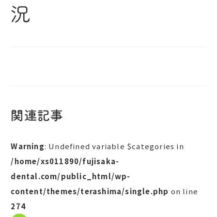
況
関連記事
Warning
: Undefined variable $categories in
/home/xs011890/fujisaka-
dental.com/public_html/wp-
content/themes/terashima/single.php
on line
274