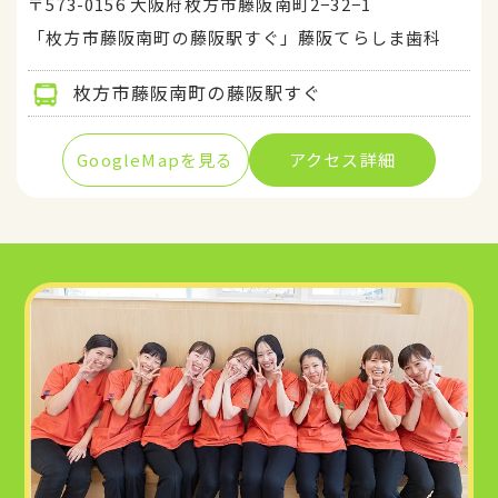
〒573-0156 大阪府枚方市藤阪南町2−32−1
「枚方市藤阪南町の藤阪駅すぐ」藤阪てらしま歯科
枚方市藤阪南町の藤阪駅すぐ
GoogleMapを見る
アクセス詳細